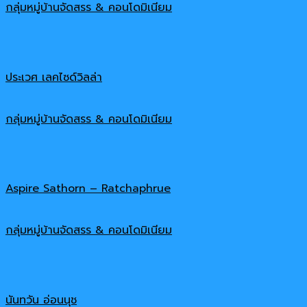
กลุ่มหมู่บ้านจัดสรร & คอนโดมิเนียม
ประเวศ เลคไซด์วิลล่า
กลุ่มหมู่บ้านจัดสรร & คอนโดมิเนียม
Aspire Sathorn – Ratchaphrue
กลุ่มหมู่บ้านจัดสรร & คอนโดมิเนียม
นันทวัน อ่อนนุช