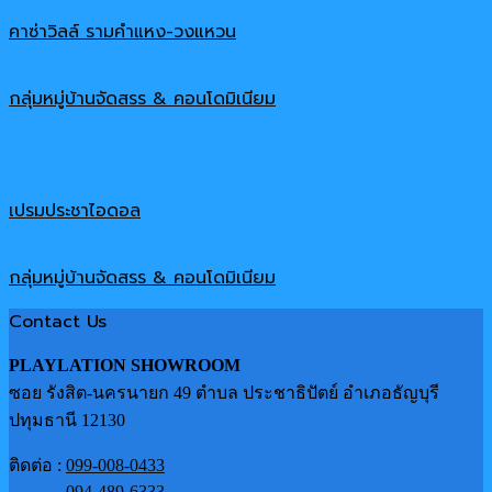
คาซ่าวิลล์ รามคำแหง-วงแหวน
กลุ่มหมู่บ้านจัดสรร & คอนโดมิเนียม
เปรมประชาไอดอล
กลุ่มหมู่บ้านจัดสรร & คอนโดมิเนียม
Contact Us
PLAYLATION SHOWROOM
ซอย รังสิต-นครนายก 49 ตำบล ประชาธิปัตย์ อำเภอธัญบุรี
ปทุมธานี 12130
ติดต่อ :
099-008-0433
094-489-6333