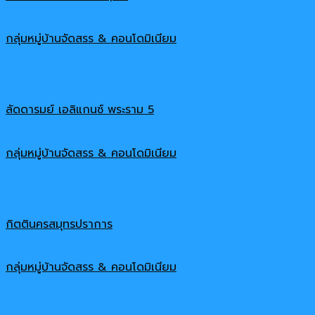
กลุ่มหมู่บ้านจัดสรร & คอนโดมิเนียม
ลัดดารมย์ เอลิแกนซ์ พระราม 5
กลุ่มหมู่บ้านจัดสรร & คอนโดมิเนียม
กิตตินครสมุทรปราการ
กลุ่มหมู่บ้านจัดสรร & คอนโดมิเนียม