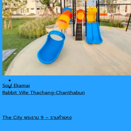
รีวิวสินค้า
เกี่ยวกับเรา
ติดต่อ-สอบถาม
Cart
No products in the cart.
Soul Ekamai
Rabbit Ville Thachang-Chanthaburi
The City พระราม 9 – รามคำแหง