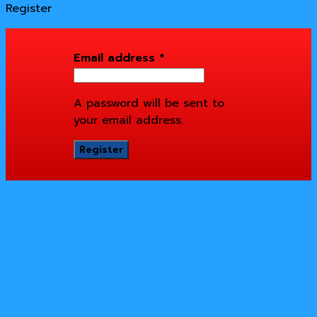
Register
Email address
*
A password will be sent to
your email address.
Register