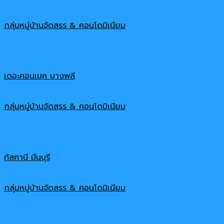
กลุ่มหมู่บ้านจัดสรร & คอนโดมิเนียม
เดอะคอนเนค บางพลี
กลุ่มหมู่บ้านจัดสรร & คอนโดมิเนียม
ทัสคานี มีนบุรี
กลุ่มหมู่บ้านจัดสรร & คอนโดมิเนียม