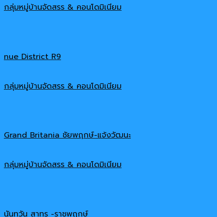
กลุ่มหมู่บ้านจัดสรร & คอนโดมิเนียม
nue District R9
กลุ่มหมู่บ้านจัดสรร & คอนโดมิเนียม
Grand Britania ชัยพฤกษ์-แจ้งวัฒนะ
กลุ่มหมู่บ้านจัดสรร & คอนโดมิเนียม
นันทวัน สาทร -ราชพฤกษ์