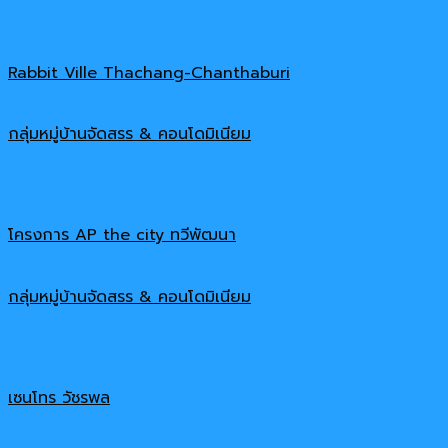
Rabbit Ville Thachang-Chanthaburi
กลุ่มหมู่บ้านจัดสรร & คอนโดมิเนียม
โครงการ AP the city ทวีพัฒนา
กลุ่มหมู่บ้านจัดสรร & คอนโดมิเนียม
เซนโทร วัชรพล