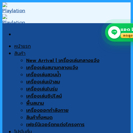
Skip
to
content
แอด L
LINE
ลดสูง
หน้าแรก
สินค้า
New Arrival | เครื่องเล่นกลางแจ้ง
เครื่องเล่นสนามกลางแจ้ง
เครื่องเล่นสวนน้ำ
เครื่องเล่นเป่าลม
เครื่องเล่นในร่ม
เครื่องเล่นซิปไลน์
พื้นสนาม
เครื่องออกกำลังกาย
สินค้าทั้งหมด
เฟอร์นิเจอร์ตกแต่งโครงการ
โปรโมชั่น