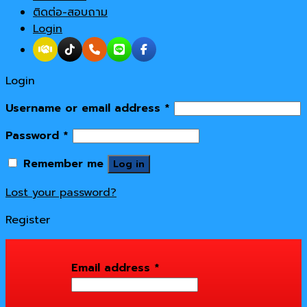
ติดต่อ-สอบถาม
Login
Login
Username or email address
*
Password
*
Remember me
Log in
Lost your password?
Register
Email address
*