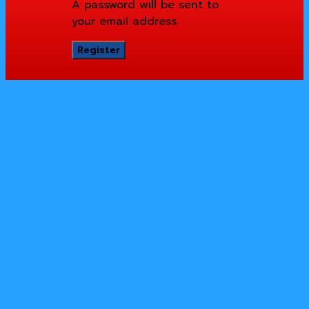
A password will be sent to
your email address.
Register