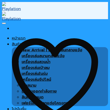
Skip
to
content
หน้าแรก
สินค้า
New Arrival | เครื่องเล่นกลางแจ้ง
เครื่องเล่นสนามกลางแจ้ง
เครื่องเล่นสวนน้ำ
เครื่องเล่นเป่าลม
เครื่องเล่นในร่ม
เครื่องเล่นซิปไลน์
พื้นสนาม
เครื่องออกกำลังกาย
สินค้าทั้งหมด
เฟอร์นิเจอร์ตกแต่งโครงการ
โปรโมชั่น