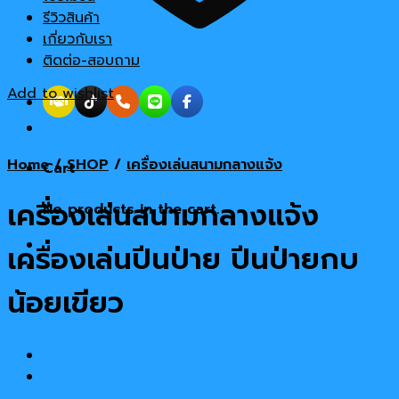
รีวิวสินค้า
เกี่ยวกับเรา
ติดต่อ-สอบถาม
Add to wishlist
Home
/
SHOP
/
เครื่องเล่นสนามกลางแจ้ง
Cart
เครื่องเล่นสนามกลางแจ้ง
No products in the cart.
เครื่องเล่นปีนป่าย ปีนป่ายกบ
น้อยเขียว